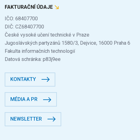
FAKTURAČNÍ ÚDAJE
IČO: 68407700
DIČ: CZ68407700
České vysoké učení technické v Praze
Jugoslávských partyzánů 1580/3, Dejvice, 16000 Praha 6
Fakulta informačních technologií
Datová schránka: p83j9ee
KONTAKTY
MÉDIA A PR
NEWSLETTER