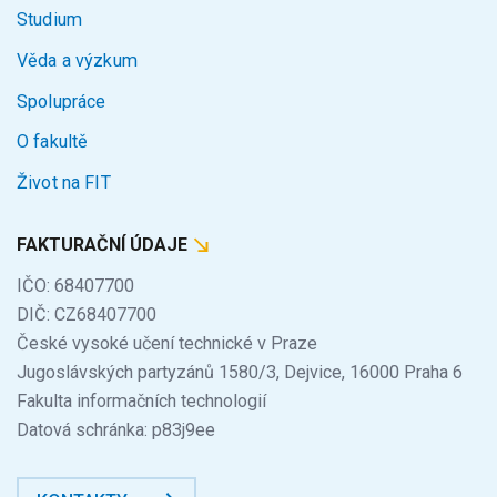
Studium
Věda a výzkum
Spolupráce
O fakultě
Život na FIT
FAKTURAČNÍ ÚDAJE
IČO: 68407700
DIČ: CZ68407700
České vysoké učení technické v Praze
Jugoslávských partyzánů 1580/3, Dejvice, 16000 Praha 6
Fakulta informačních technologií
Datová schránka: p83j9ee