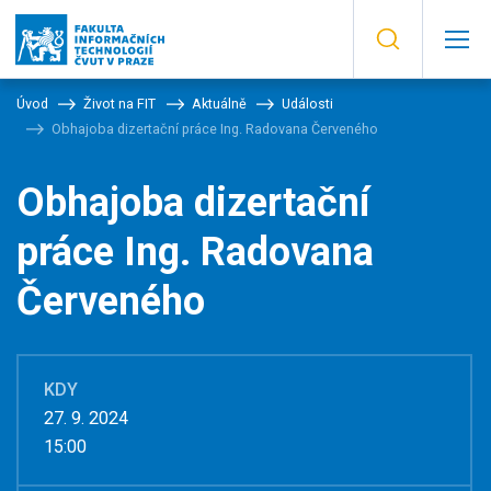
Úvod
Život na FIT
Aktuálně
Události
Obhajoba dizertační práce Ing. Radovana Červeného
Obhajoba dizertační
práce Ing. Radovana
Červeného
KDY
27. 9. 2024
15:00