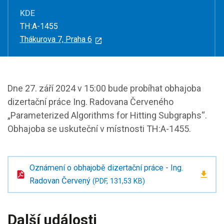
KDE
TH:A-1455
Thákurova 7, Praha 6
Dne 27. září 2024 v 15:00 bude probíhat obhajoba
dizertační práce Ing. Radovana Červeného
„Parameterized Algorithms for Hitting Subgraphs“.
Obhajoba se uskuteční v místnosti TH:A-1455.
Oznámení o obhajobě dizertační práce - Ing.
Radovan Červený
(PDF, 131,53 KB)
Další události