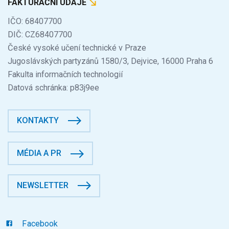
FAKTURAČNÍ ÚDAJE
IČO: 68407700
DIČ: CZ68407700
České vysoké učení technické v Praze
Jugoslávských partyzánů 1580/3, Dejvice, 16000 Praha 6
Fakulta informačních technologií
Datová schránka: p83j9ee
KONTAKTY
MÉDIA A PR
NEWSLETTER
Facebook