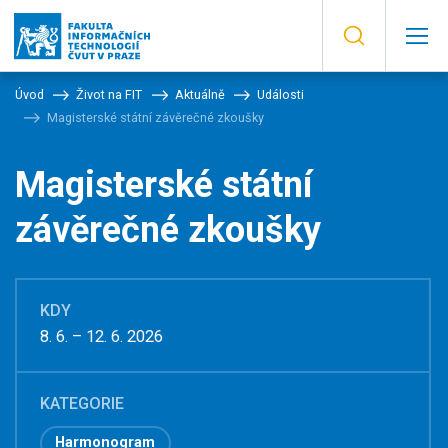
Úvod
Život na FIT
Aktuálně
Události
Magisterské státní závěrečné zkoušky
Magisterské státní
závěrečné zkoušky
KDY
8. 6. – 12. 6. 2026
KATEGORIE
Harmonogram