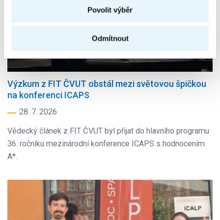
Povolit výběr
Odmítnout
Výzkum z FIT ČVUT obstál mezi světovou špičkou
na konferenci ICAPS
28. 7. 2026
Vědecký článek z FIT ČVUT byl přijat do hlavního programu
36. ročníku mezinárodní konference ICAPS s hodnocením
A*.