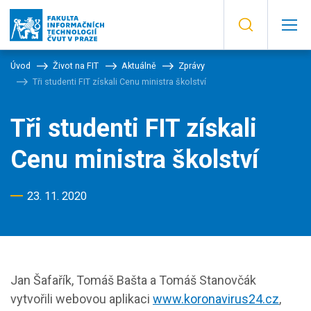
Úvod
Život na FIT
Aktuálně
Zprávy
Tři studenti FIT získali Cenu ministra školství
Tři studenti FIT získali
Cenu ministra školství
23. 11. 2020
Jan Šafařík, Tomáš Bašta a Tomáš Stanovčák
vytvořili webovou aplikaci
www.koronavirus24.cz
,