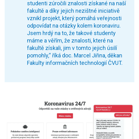
studenti zúročili znalosti získané na naší
fakultě a díky jejich nezištné iniciativě
vznikl projekt, který pomáhá veřejnosti
odpovídat na otázky kolem koronaviru.
Jsem hrdý na to, že takové studenty
máme a věřím, že znalosti, které na
fakultě získali, jim v tomto jejich úsilí
pomohly,“ říká doc. Marcel Jiřina, děkan
Fakulty informačních technologií ČVUT.