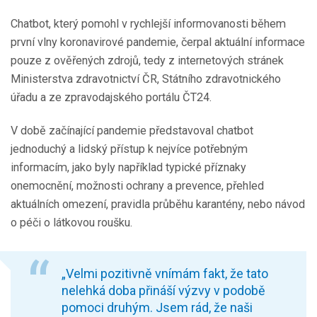
Chatbot, který pomohl v rychlejší informovanosti během
první vlny koronavirové pandemie, čerpal aktuální informace
pouze z ověřených zdrojů, tedy z internetových stránek
Ministerstva zdravotnictví ČR, Státního zdravotnického
úřadu a ze zpravodajského portálu ČT24.
V době začínající pandemie představoval chatbot
jednoduchý a lidský přístup k nejvíce potřebným
informacím, jako byly například typické příznaky
onemocnění, možnosti ochrany a prevence, přehled
aktuálních omezení, pravidla průběhu karantény, nebo návod
o péči o látkovou roušku.
„Velmi pozitivně vnímám fakt, že tato
nelehká doba přináší výzvy v podobě
pomoci druhým. Jsem rád, že naši