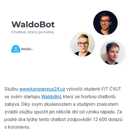
Službu
www.koronavirus24.cz
vytvořili studenti FIT ČVUT
ve svém startupu
WaldoBot
, který se tvorbou chatbotů
zabývá. Díky svým zkušenostem a studijním znalostem
zvládli službu spustit jen několik dní od vzniku nápadu. Za
pouhé dva týdny tento chatbot zodpověděl 12 600 dotazů
o koronaviru.