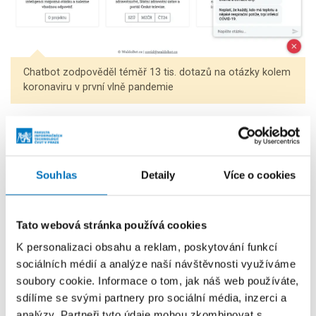
Chatbot zodpověděl téměř 13 tis. dotazů na otázky kolem
koronaviru v první vlně pandemie
Další zprávy z FIT
Souhlas
Detaily
Více o cookies
Tato webová stránka používá cookies
K personalizaci obsahu a reklam, poskytování funkcí
sociálních médií a analýze naší návštěvnosti využíváme
soubory cookie. Informace o tom, jak náš web používáte,
sdílíme se svými partnery pro sociální média, inzerci a
analýzy. Partneři tyto údaje mohou zkombinovat s