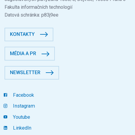
Fakulta informačních technologií
Datová schránka: p83j9ee
KONTAKTY
MÉDIA A PR
NEWSLETTER
Facebook
Instagram
Youtube
LinkedIn