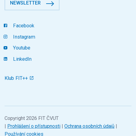
NEWSLETTER
Facebook
Instagram
Youtube
LinkedIn
Klub FIT++
Copyright 2026 FIT ČVUT
|
Prohlášení o přístupnosti
|
Ochrana osobních údajů
|
Používání cookies