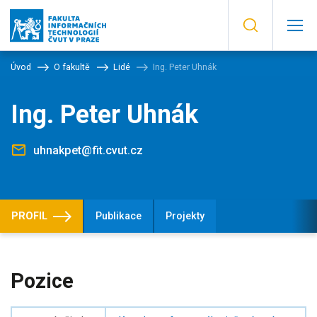
Úvod
O fakultě
Lidé
Ing. Peter Uhnák
Ing. Peter Uhnák
uhnakpet@fit.cvut.cz
PROFIL
Publikace
Projekty
Pozice