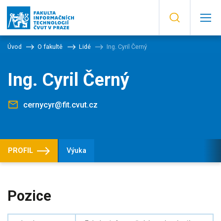
Úvod
O fakultě
Lidé
Ing. Cyril Černý
Ing. Cyril Černý
cernycyr@fit.cvut.cz
PROFIL
Výuka
Pozice