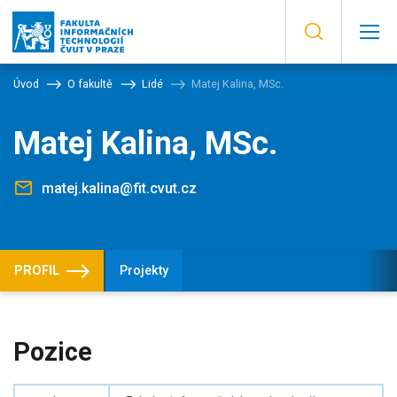
Úvod
O fakultě
Lidé
Matej Kalina, MSc.
Matej Kalina, MSc.
matej.kalina@fit.cvut.cz
PROFIL
Projekty
Pozice