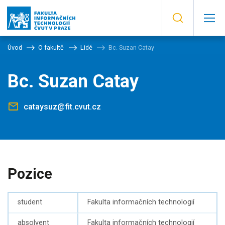
Úvod
O fakultě
Lidé
Bc. Suzan Catay
Bc. Suzan Catay
cataysuz@fit.cvut.cz
Pozice
student
Fakulta informačních technologií
absolvent
Fakulta informačních technologií