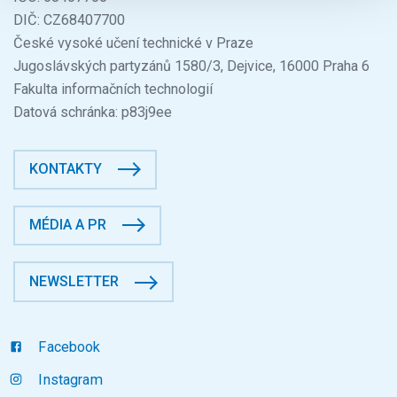
DIČ: CZ68407700
České vysoké učení technické v Praze
Jugoslávských partyzánů 1580/3, Dejvice, 16000 Praha 6
Fakulta informačních technologií
Datová schránka: p83j9ee
KONTAKTY
MÉDIA A PR
NEWSLETTER
Facebook
Instagram