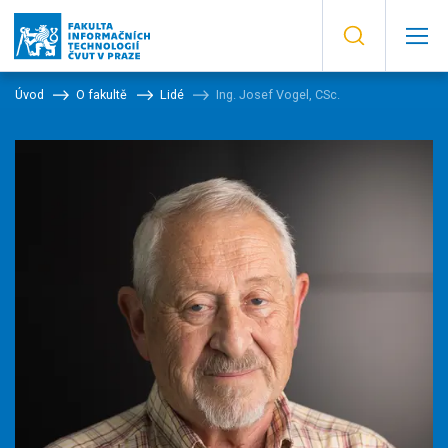
Úvod
O fakultě
Lidé
Ing. Josef Vogel, CSc.