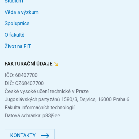
Studium
Věda a výzkum
Spolupráce
O fakultě
Život na FIT
FAKTURAČNÍ ÚDAJE
IČO: 68407700
DIČ: CZ68407700
České vysoké učení technické v Praze
Jugoslávských partyzánů 1580/3, Dejvice, 16000 Praha 6
Fakulta informačních technologií
Datová schránka: p83j9ee
KONTAKTY