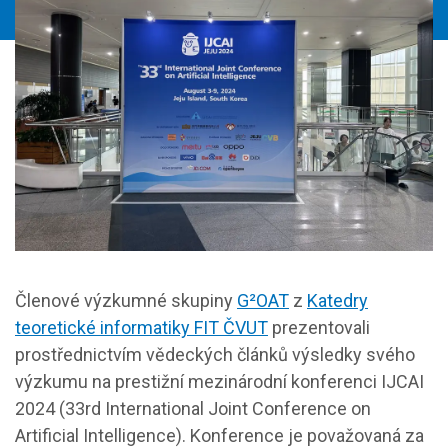
Členové výzkumné skupiny
G²OAT
z
Katedry
teoretické informatiky FIT ČVUT
prezentovali
prostřednictvím vědeckých článků výsledky svého
výzkumu na prestižní mezinárodní konferenci IJCAI
2024 (33rd International Joint Conference on
Artificial Intelligence). Konference je považovaná za