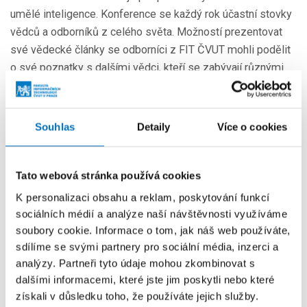
umělé inteligence. Konference se každý rok účastní stovky
vědců a odborníků z celého světa. Možností prezentovat
své vědecké články se odborníci z FIT ČVUT mohli podělit
o své poznatky s dalšími vědci, kteří se zabývají různými
oblastmi umělé inteligence.
Souhlas
Detaily
Více o cookies
Tato webová stránka používá cookies
K personalizaci obsahu a reklam, poskytování funkcí
sociálních médií a analýze naší návštěvnosti využíváme
soubory cookie. Informace o tom, jak náš web používáte,
sdílíme se svými partnery pro sociální média, inzerci a
analýzy. Partneři tyto údaje mohou zkombinovat s
dalšími informacemi, které jste jim poskytli nebo které
získali v důsledku toho, že používáte jejich služby.