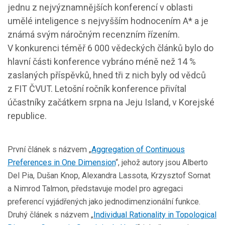
jednu z nejvýznamnějších konferencí v oblasti
umělé inteligence s nejvyšším hodnocením A* a je
známá svým náročným recenzním řízením.
V konkurenci téměř 6 000 vědeckých článků bylo do
hlavní části konference vybráno méně než 14 %
zaslaných příspěvků, hned tři z nich byly od vědců
z FIT ČVUT. Letošní ročník konference přivítal
účastníky začátkem srpna na Jeju Island, v Korejské
republice.
První článek s názvem „
Aggregation of Continuous
Preferences in One Dimension
“, jehož autory jsou Alberto
Del Pia, Dušan Knop, Alexandra Lassota, Krzysztof Sornat
a Nimrod Talmon, představuje model pro agregaci
preferencí vyjádřených jako jednodimenzionální funkce.
Druhý článek s názvem „
Individual Rationality in Topological