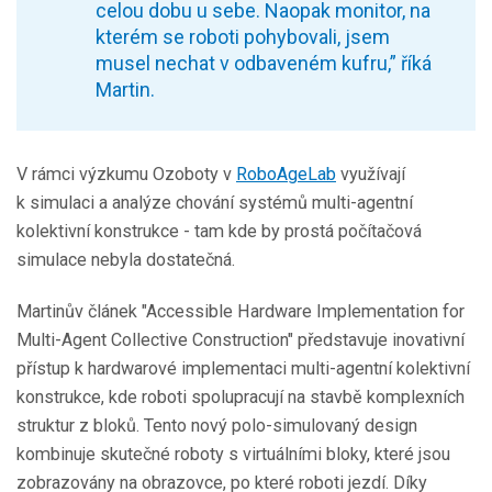
celou dobu u sebe. Naopak monitor, na
kterém se roboti pohybovali, jsem
musel nechat v odbaveném kufru,” říká
Martin.
V rámci výzkumu Ozoboty v
RoboAgeLab
využívají
k simulaci a analýze chování systémů multi-agentní
kolektivní konstrukce - tam kde by prostá počítačová
simulace nebyla dostatečná.
Martinův článek "Accessible Hardware Implementation for
Multi-Agent Collective Construction" představuje inovativní
přístup k hardwarové implementaci multi-agentní kolektivní
konstrukce, kde roboti spolupracují na stavbě komplexních
struktur z bloků. Tento nový polo-simulovaný design
kombinuje skutečné roboty s virtuálními bloky, které jsou
zobrazovány na obrazovce, po které roboti jezdí. Díky