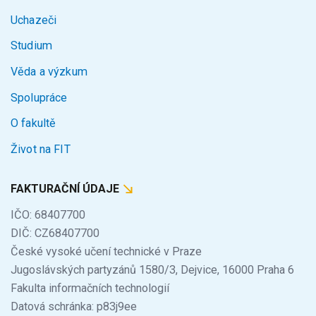
Uchazeči
Studium
Věda a výzkum
Spolupráce
O fakultě
Život na FIT
FAKTURAČNÍ ÚDAJE
IČO: 68407700
DIČ: CZ68407700
České vysoké učení technické v Praze
Jugoslávských partyzánů 1580/3, Dejvice, 16000 Praha 6
Fakulta informačních technologií
Datová schránka: p83j9ee