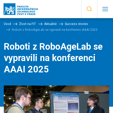
Úvod
Život na FIT
Aktuálně
Success stories
Roboti z RoboAgeLab se vypravili na konferenci AAAI 2025
Roboti z RoboAgeLab se
vypravili na konferenci
AAAI 2025