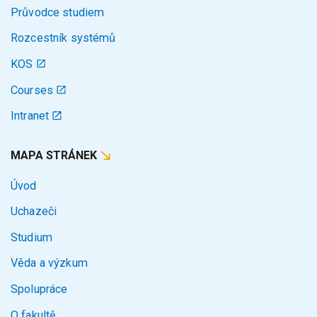
Průvodce studiem
Rozcestník systémů
KOS
Courses
Intranet
MAPA STRÁNEK
Úvod
Uchazeči
Studium
Věda a výzkum
Spolupráce
O fakultě