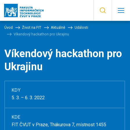
Úvod
Život na FIT
Aktuálně
Události
Víkendový hackathon pro Ukrajinu
Víkendový hackathon pro
Ukrajinu
KDY
5. 3. – 6. 3. 2022
KDE
FIT ČVUT v Praze, Thákurova 7, místnost 1455