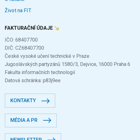
Život na FIT
FAKTURAČNÍ ÚDAJE
IČO: 68407700
DIČ: CZ68407700
České vysoké učení technické v Praze
Jugoslávských partyzánů 1580/3, Dejvice, 16000 Praha 6
Fakulta informačních technologií
Datová schránka: p83j9ee
KONTAKTY
MÉDIA A PR
NEWSLETTER