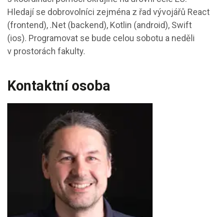
Hledají se dobrovolníci zejména z řad vývojářů React
(frontend), .Net (backend), Kotlin (android), Swift
(ios). Programovat se bude celou sobotu a neděli
v prostorách fakulty.
Kontaktní osoba