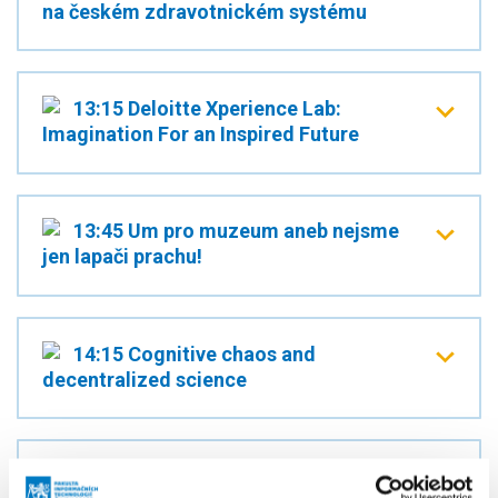
na českém zdravotnickém systému
13:15 Deloitte Xperience Lab:
Imagination For an Inspired Future
13:45 Um pro muzeum aneb nejsme
jen lapači prachu!
14:15 Cognitive chaos and
decentralized science
14:45–15:15 Přestávka