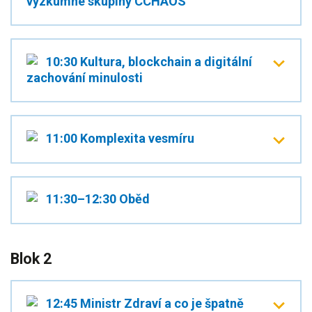
výzkumné skupiny CCHAOS
10:30 Kultura, blockchain a digitální
zachování minulosti
11:00 Komplexita vesmíru
11:30–12:30 Oběd
Blok 2
12:45 Ministr Zdraví a co je špatně