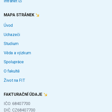
Intranet
MAPA STRÁNEK
Úvod
Uchazeči
Studium
Věda a výzkum
Spolupráce
O fakultě
Život na FIT
FAKTURAČNÍ ÚDAJE
IČO: 68407700
DIČ: CZ68407700