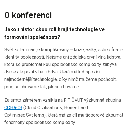
O konferenci
Jakou historickou roli hrají technologie ve
formování společnosti?
Svět kolem nás je komplikovaný – krize, války, schizofrenie
identity společnosti. Nejsme ani zdaleka první vlna lidstva,
která se problematikou společenské komplexity zabývá.
Jsme ale první vlna lidstva, která má k dispozici
nejmodernější technologie, díky nimž můžeme pochopit,
proč se chováme tak, jak se chováme.
Za tímto záměrem vznikla na FIT ČVUT výzkumná skupina
CCHAOS
(Cloud Civilisations, Honest, and
Optimised Systems), která má za cíl multioborově zkoumat
fenomény společenské komplexity.