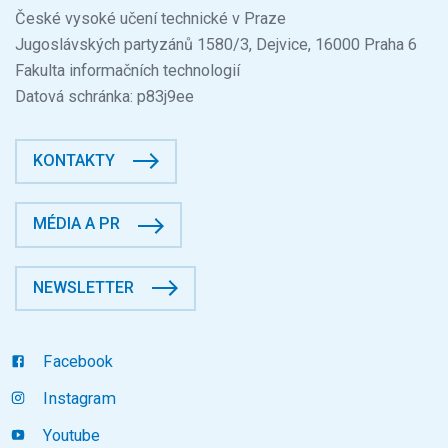
České vysoké učení technické v Praze
Jugoslávských partyzánů 1580/3, Dejvice, 16000 Praha 6
Fakulta informačních technologií
Datová schránka: p83j9ee
KONTAKTY
MÉDIA A PR
NEWSLETTER
Facebook
Instagram
Youtube