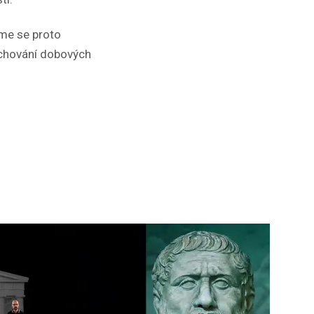
íme se proto
zachování dobových