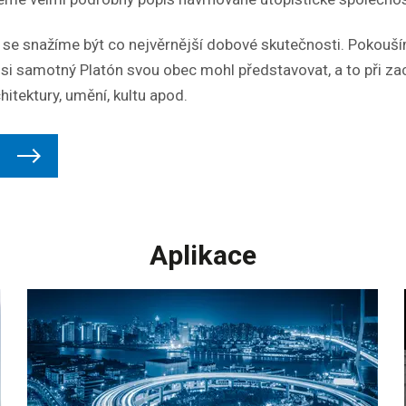
u se snažíme být co nejvěrnější dobové skutečnosti. Pokouš
k si samotný Platón svou obec mohl představovat, a to při 
chitektury, umění, kultu apod.
Aplikace