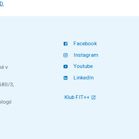
D.
Facebook
Instagram
Youtube
ké v
LinkedIn
580/3,
Klub FIT++
logií