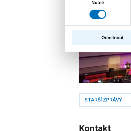
Nutné
souhlasu
Odmítnout
STARŠÍ ZPRÁVY
Kontakt