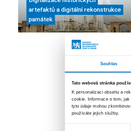
artefaktů a digitální rekonstrukce
památek
Souhlas
Zprávy
Tato webová stránka použív
K personalizaci obsahu a re
cookie. Informace o tom, jak
tyto údaje mohou zkombinovat
používáte jejich služby.
Výběr