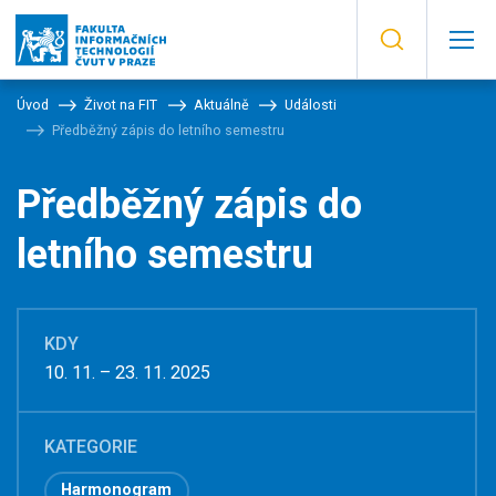
Úvod
Život na FIT
Aktuálně
Události
Předběžný zápis do letního semestru
Předběžný zápis do
letního semestru
KDY
10. 11. – 23. 11. 2025
KATEGORIE
Harmonogram