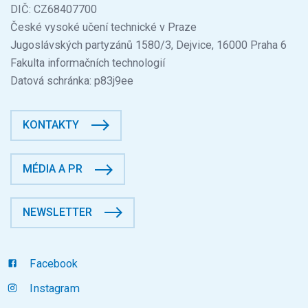
DIČ: CZ68407700
České vysoké učení technické v Praze
Jugoslávských partyzánů 1580/3, Dejvice, 16000 Praha 6
Fakulta informačních technologií
Datová schránka: p83j9ee
KONTAKTY
MÉDIA A PR
NEWSLETTER
Facebook
Instagram