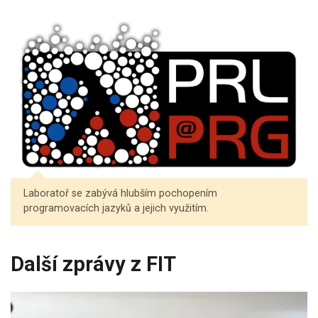
Laboratoř se zabývá hlubším pochopením
programovacích jazyků a jejich využitím.
Další zprávy z FIT