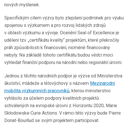
nových myšlenek.
Specifickým cílem výzvy bylo zlepšení podmínek pro výuku
spojenou s výzkumem a pro rozvoj lidských zdrojů
v oblasti výzkumu a vývoje. Ocenění Seal of Excellence je
udělení tzv. „certifikátu kvality“ projektům, které překročily
práh způsobilosti k financování, nicméně financovány
nebyly. Na základě tohoto certifikátu budou vědci moci
vyhledat finanční podporu na národní nebo regionální úrovni.
Jednou z těchto národních podpor je výzva od Ministerstva
školství, mládeže a tělovýchovy s názvem
Mezinárodní
mobilita výzkumných pracovníků
, kterou ministerstvo
vyhlásilo za účelem podpory kvalitních projektů
schválených na evropské úrovni z Horizontu 2020, Marie
Skłodowska-Curie Actions. V rámci této výzvy bude Pierre
Donat-Bouillud se svým projektem participovat.