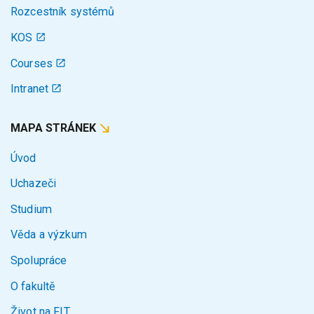
Rozcestník systémů
KOS
Courses
Intranet
MAPA STRÁNEK
Úvod
Uchazeči
Studium
Věda a výzkum
Spolupráce
O fakultě
Život na FIT