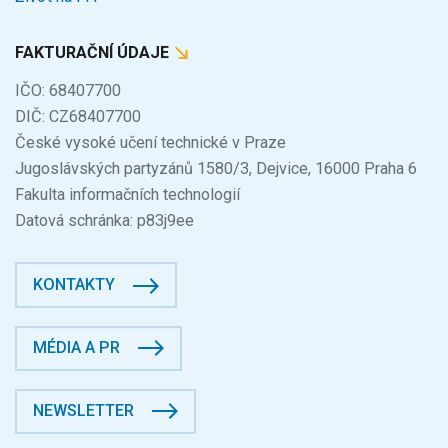
FAKTURAČNÍ ÚDAJE
IČO: 68407700
DIČ: CZ68407700
České vysoké učení technické v Praze
Jugoslávských partyzánů 1580/3, Dejvice, 16000 Praha 6
Fakulta informačních technologií
Datová schránka: p83j9ee
KONTAKTY
MÉDIA A PR
NEWSLETTER