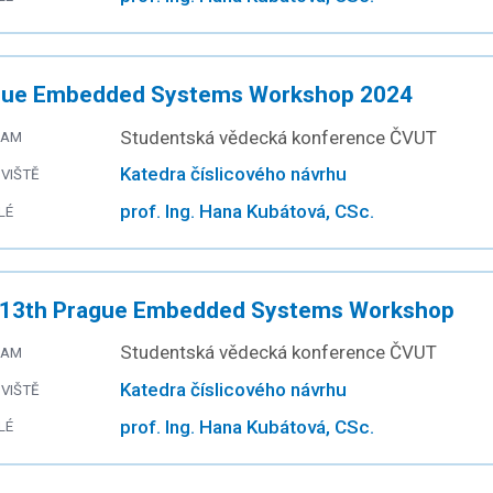
gue Embedded Systems Workshop 2024
Studentská vědecká konference ČVUT
RAM
Katedra číslicového návrhu
VIŠTĚ
prof. Ing. Hana Kubátová, CSc.
LÉ
 13th Prague Embedded Systems Workshop
Studentská vědecká konference ČVUT
RAM
Katedra číslicového návrhu
VIŠTĚ
prof. Ing. Hana Kubátová, CSc.
LÉ