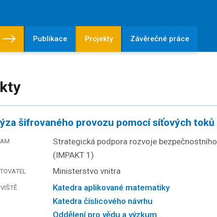
Publikace
Projekty
Závěrečné práce
kty
ýza šifrovaného provozu pomocí síťových toků
Strategická podpora rozvoje bezpečnostníh
RAM
(IMPAKT 1)
Ministerstvo vnitra
TOVATEL
Katedra aplikované matematiky
VIŠTĚ
Katedra číslicového návrhu
Oddělení pro vědu a výzkum