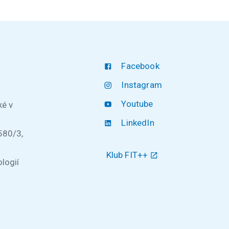
Facebook
Instagram
Youtube
ké v
LinkedIn
580/3,
Klub FIT++
logií