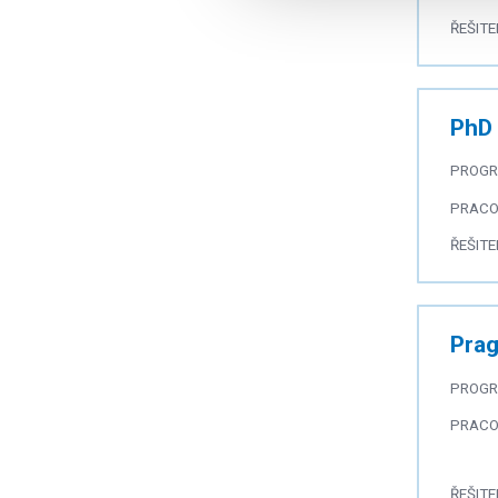
ŘEŠITE
PhD 
PROG
PRACO
ŘEŠITE
Pra
PROG
PRACO
ŘEŠITE