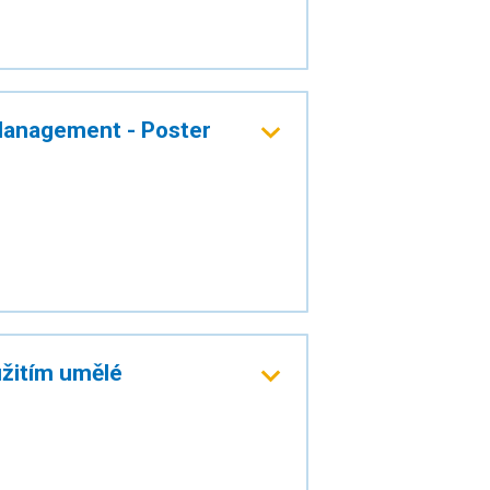
Management - Poster
užitím umělé