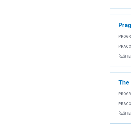
Pra
PROG
PRACO
ŘEŠITE
The
PROG
PRACO
ŘEŠITE