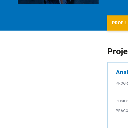
PROFIL
Proje
Anal
PROG
POSKY
PRACO