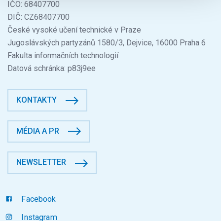
IČO: 68407700
DIČ: CZ68407700
České vysoké učení technické v Praze
Jugoslávských partyzánů 1580/3, Dejvice, 16000 Praha 6
Fakulta informačních technologií
Datová schránka: p83j9ee
KONTAKTY
MÉDIA A PR
NEWSLETTER
Facebook
Instagram