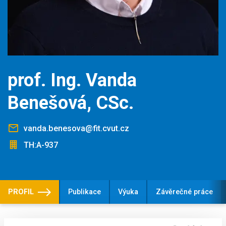
prof. Ing. Vanda
Benešová, CSc.
vanda.benesova@fit.cvut.cz
TH:A-937
PROFIL
Publikace
Výuka
Závěrečné práce