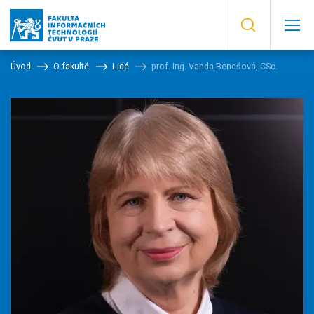
Úvod
O fakultě
Lidé
prof. Ing. Vanda Benešová, CSc.