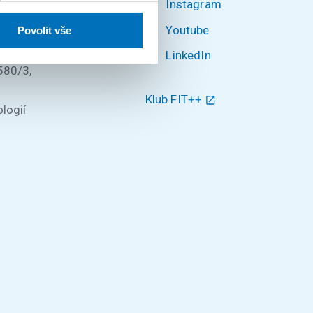
Instagram
Youtube
Povolit vše
ké v
LinkedIn
580/3,
Klub FIT++
logií