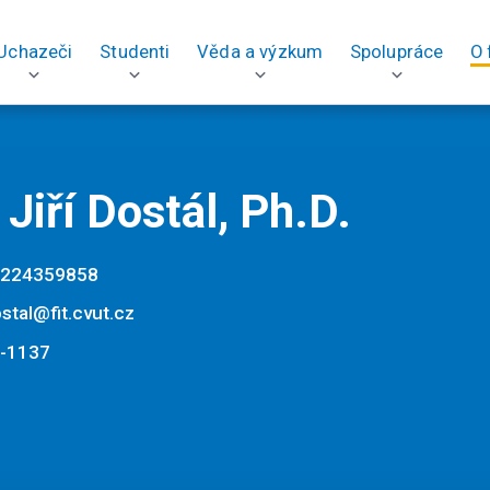
Uchazeči
Studenti
Věda a výzkum
Spolupráce
O 
 Jiří Dostál, Ph.D.
224359858
dostal@fit.cvut.cz
-1137