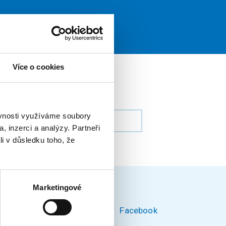
Více o cookies
ěvnosti využíváme soubory
, inzerci a analýzy. Partneři
li v důsledku toho, že
Marketingové
Facebook