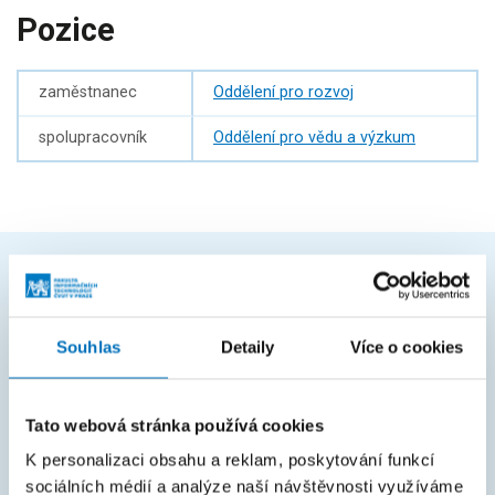
Pozice
zaměstnanec
Oddělení pro rozvoj
spolupracovník
Oddělení pro vědu a výzkum
ČASTO HLEDÁTE
Souhlas
Detaily
Více o cookies
Harmonogram akademického roku
Studijní oddělení
Tato webová stránka používá cookies
Průvodce studiem
K personalizaci obsahu a reklam, poskytování funkcí
Rozcestník systémů
sociálních médií a analýze naší návštěvnosti využíváme