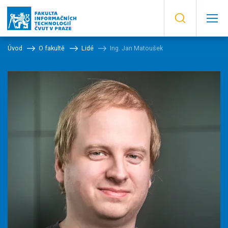
Úvod
O fakultě
Lidé
Ing. Jan Matoušek