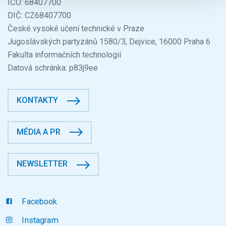
IČO: 68407700
DIČ: CZ68407700
České vysoké učení technické v Praze
Jugoslávských partyzánů 1580/3, Dejvice, 16000 Praha 6
Fakulta informačních technologií
Datová schránka: p83j9ee
KONTAKTY
MÉDIA A PR
NEWSLETTER
Facebook
Instagram