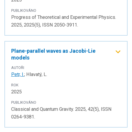
PUBLIKOVÁNO
Progress of Theoretical and Experimental Physics.
2025, 2025(5), ISSN 2050-3911.
Plane-parallel waves as Jacobi-Lie
models
AUTOŘI
Petr, I.
; Hlavatý, L.
ROK
2025
PUBLIKOVÁNO
Classical and Quantum Gravity. 2025, 42(5), ISSN
0264-9381.