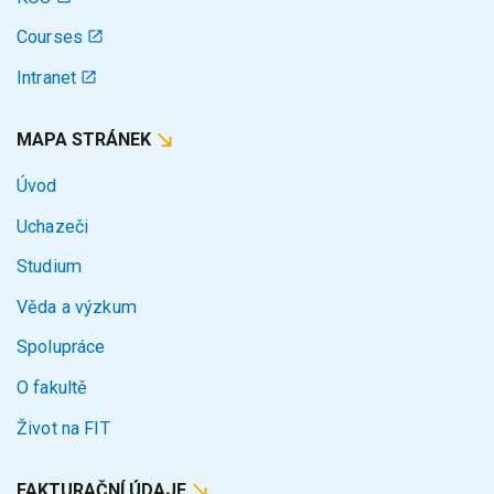
Courses
Intranet
MAPA STRÁNEK
Úvod
Uchazeči
Studium
Věda a výzkum
Spolupráce
O fakultě
Život na FIT
FAKTURAČNÍ ÚDAJE