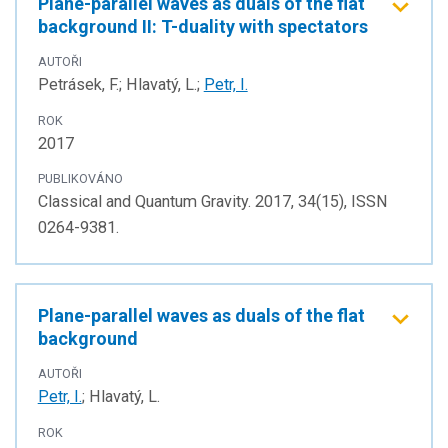
Plane-parallel waves as duals of the flat
background II: T-duality with spectators
AUTOŘI
Petrásek, F.; Hlavatý, L.;
Petr, I.
ROK
2017
PUBLIKOVÁNO
Classical and Quantum Gravity. 2017, 34(15), ISSN
0264-9381.
Plane-parallel waves as duals of the flat
background
AUTOŘI
Petr, I.
; Hlavatý, L.
ROK