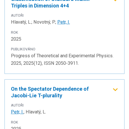
Triples in Dimension 4+4
AUTOŘI
Hlavatý, L.; Novotný, P.;
Petr, I.
ROK
2025
PUBLIKOVÁNO
Progress of Theoretical and Experimental Physics.
2025, 2025(12), ISSN 2050-3911.
On the Spectator Dependence of
Jacobi-Lie T-plurality
AUTOŘI
Petr, I.
; Hlavatý, L.
ROK
2025