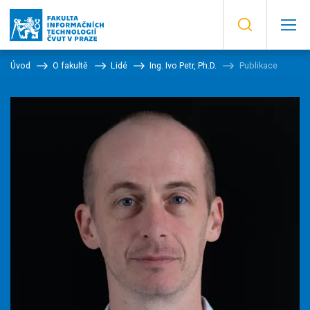
Úvod
O fakultě
Lidé
Ing. Ivo Petr, Ph.D.
Publikace