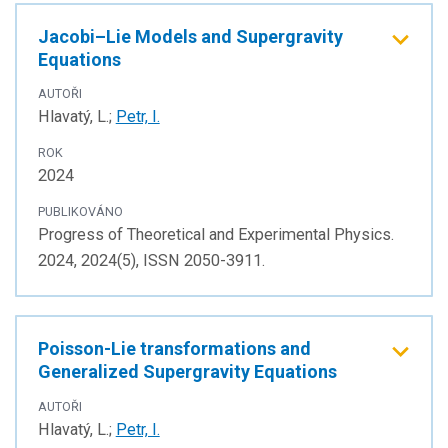
Jacobi–Lie Models and Supergravity
Equations
AUTOŘI
Hlavatý, L.;
Petr, I.
ROK
2024
PUBLIKOVÁNO
Progress of Theoretical and Experimental Physics.
2024, 2024(5), ISSN 2050-3911.
Poisson-Lie transformations and
Generalized Supergravity Equations
AUTOŘI
Hlavatý, L.;
Petr, I.