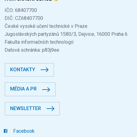
IČO: 68407700
DIČ: CZ68407700
České vysoké učení technické v Praze
Jugoslávských partyzánů 1580/3, Dejvice, 16000 Praha 6
Fakulta informačních technologií
Datová schránka: p83j9ee
KONTAKTY
MÉDIA A PR
NEWSLETTER
Facebook