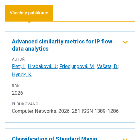
Všechny publikace
Advanced similarity metrics for IP flow
data analytics
AUTOŘI
Petr, I.
;
Hrabáková, J.
;
Friedjungová, M.
;
Vašata, D.
;
Hynek, K.
ROK
2026
PUBLIKOVÁNO
Computer Networks. 2026, 281 ISSN 1389-1286.
Classification of Standard Manin