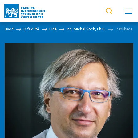
Úvod
O fakultě
Lidé
Ing. Michal Šoch, Ph.D.
Publikace