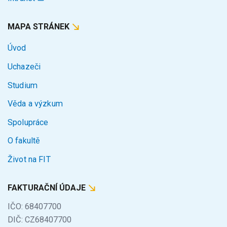
MAPA STRÁNEK
Úvod
Uchazeči
Studium
Věda a výzkum
Spolupráce
O fakultě
Život na FIT
FAKTURAČNÍ ÚDAJE
IČO: 68407700
DIČ: CZ68407700