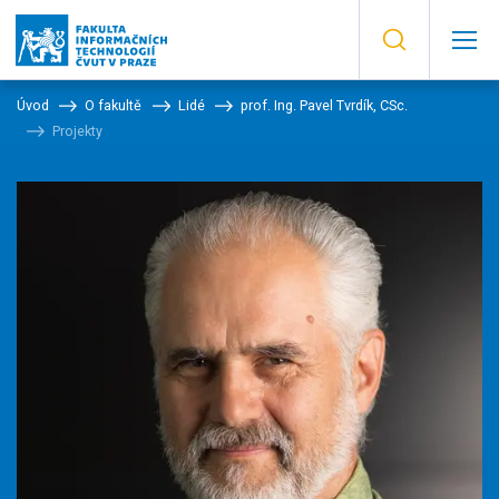
Úvod
O fakultě
Lidé
prof. Ing. Pavel Tvrdík, CSc.
Projekty