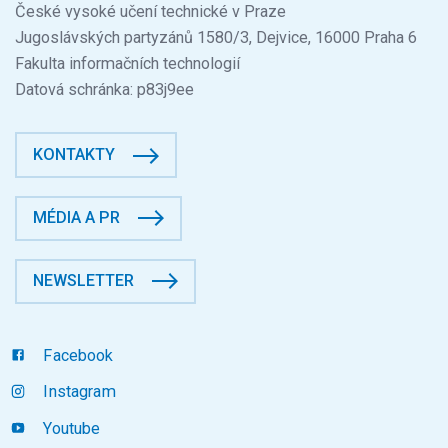
České vysoké učení technické v Praze
Jugoslávských partyzánů 1580/3, Dejvice, 16000 Praha 6
Fakulta informačních technologií
Datová schránka: p83j9ee
KONTAKTY
MÉDIA A PR
NEWSLETTER
Facebook
Instagram
Youtube