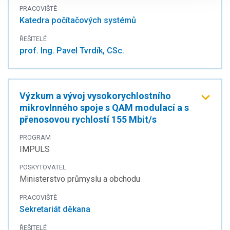
PRACOVIŠTĚ
Katedra počítačových systémů
ŘEŠITELÉ
prof. Ing. Pavel Tvrdík, CSc.
Výzkum a vývoj vysokorychlostního
mikrovlnného spoje s QAM modulací a s
přenosovou rychlostí 155 Mbit/s
PROGRAM
IMPULS
POSKYTOVATEL
Ministerstvo průmyslu a obchodu
PRACOVIŠTĚ
Sekretariát děkana
ŘEŠITELÉ