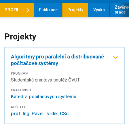
Závěre
PROFIL
Publikace
Projekty
Výuka
práce
Projekty
Algoritmy pro paralelní a distribuované
počítačové systémy
PROGRAM
Studentská grantová soutěž ČVUT
PRACOVIŠTĚ
Katedra počítačových systémů
ŘEŠITELÉ
prof. Ing. Pavel Tvrdík, CSc.