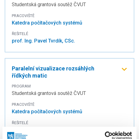
Studentská grantová soutěž ČVUT
PRACOVIŠTĚ
Katedra počítačových systémů
ŘEŠITELÉ
prof. Ing. Pavel Tvrdík, CSc.
Paralelní vizualizace rozsáhlých
řídkých matic
PROGRAM
Studentská grantová soutěž ČVUT
PRACOVIŠTĚ
Katedra počítačových systémů
ŘEŠITELÉ
doc. Ing. Daniel Langr, Ph.D.