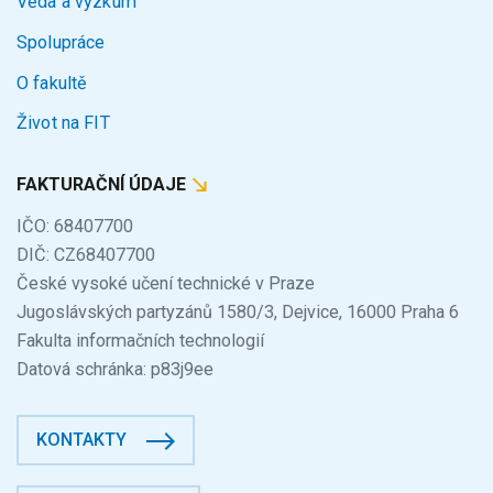
Věda a výzkum
Spolupráce
O fakultě
Život na FIT
FAKTURAČNÍ ÚDAJE
IČO: 68407700
DIČ: CZ68407700
České vysoké učení technické v Praze
Jugoslávských partyzánů 1580/3, Dejvice, 16000 Praha 6
Fakulta informačních technologií
Datová schránka: p83j9ee
KONTAKTY