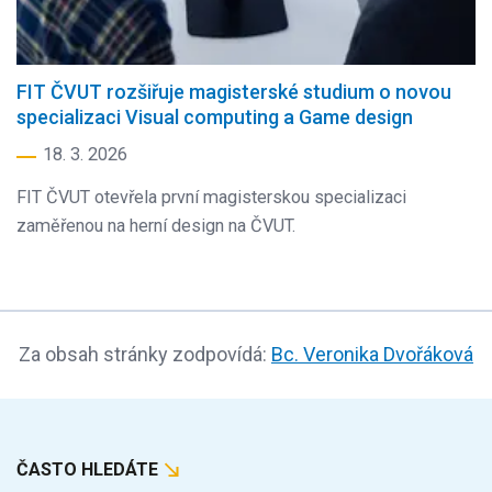
FIT ČVUT rozšiřuje magisterské studium o novou
specializaci Visual computing a Game design
18. 3. 2026
FIT ČVUT otevřela první magisterskou specializaci
zaměřenou na herní design na ČVUT.
Za obsah stránky zodpovídá:
Bc. Veronika Dvořáková
ČASTO HLEDÁTE