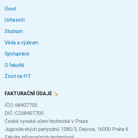
Úvod
Uchazeči
Studium
Věda a výzkum
Spolupráce
O fakultě
Život na FIT
FAKTURAČNÍ ÚDAJE
IČO: 68407700
DIČ: CZ68407700
České vysoké učení technické v Praze
Jugoslávských partyzánů 1580/3, Dejvice, 16000 Praha 6
Fakulta informačních technologií