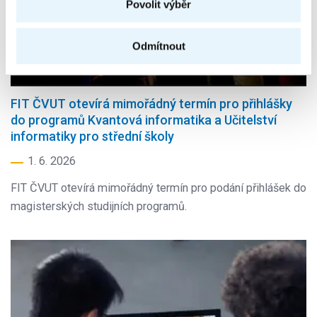
Povolit výběr
Odmítnout
FIT ČVUT otevírá mimořádný termín pro přihlášky
do programů Kvantová informatika a Učitelství
informatiky pro střední školy
1. 6. 2026
FIT ČVUT otevírá mimořádný termín pro podání přihlášek do
magisterských studijních programů.