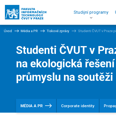
Studijní programy
Úvod
Média a PR
Tiskové zprávy
Studenti ČVUT v Praze př
Studenti ČVUT v Praz
na ekologická řešen
průmyslu na soutěži
MÉDIA A PR
Corporate identity
Propa