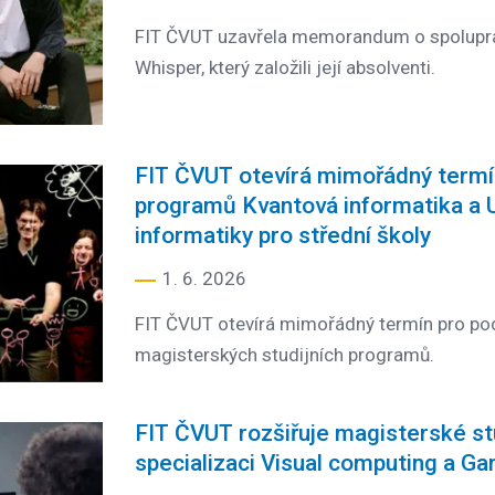
FIT ČVUT uzavřela memorandum o spoluprá
Whisper, který založili její absolventi.
FIT ČVUT otevírá mimořádný termín
programů Kvantová informatika a U
informatiky pro střední školy
1. 6. 2026
FIT ČVUT otevírá mimořádný termín pro pod
magisterských studijních programů.
FIT ČVUT rozšiřuje magisterské s
specializaci Visual computing a G