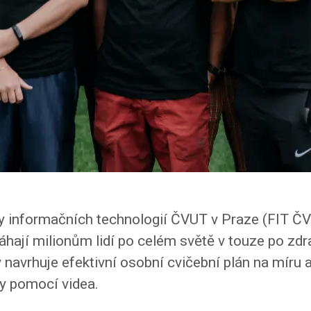
y informačních technologií ČVUT v Praze (FIT ČVU
áhají milionům lidí po celém světě v touze po zdr
y navrhuje efektivní osobní cvičební plán na míru 
ky pomocí videa.