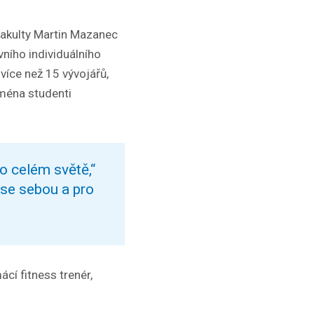
 fakulty Martin Mazanec
ního individuálního
 více než 15 vývojářů,
jména studenti
o celém světě,“
 se sebou a pro
ácí fitness trenér,