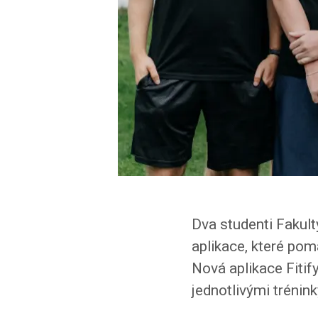
Dva studenti Fakult
aplikace, které pom
Nová aplikace Fitif
jednotlivými trénin