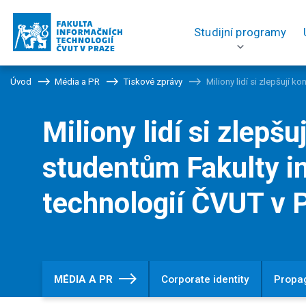
Studijní programy
Úvod
Média a PR
Tiskové zprávy
Miliony lidí si zlepšují 
Miliony lidí si zlepšu
studentům Fakulty i
technologií ČVUT v 
MÉDIA A PR
Corporate identity
Propa