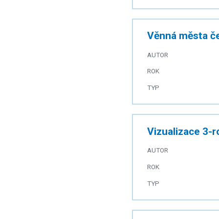
Věnná města čes
AUTOR
ROK
TYP
Vizualizace 3-
AUTOR
ROK
TYP