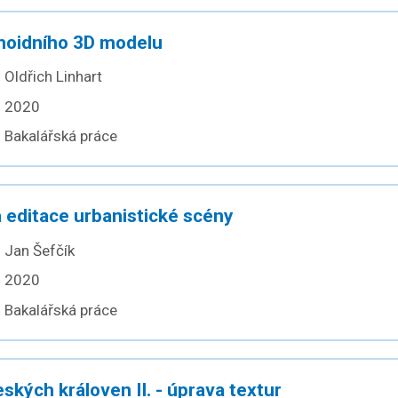
oidního 3D modelu
Oldřich Linhart
2020
Bakalářská práce
 editace urbanistické scény
Jan Šefčík
2020
Bakalářská práce
kých královen II. - úprava textur