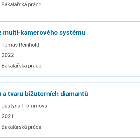
Bakalářská práce
 z multi-kamerového systému
Tomáš Reinhold
2022
Bakalářská práce
 a tvarů bižuterních diamantů
Justýna Frommová
2021
Bakalářská práce