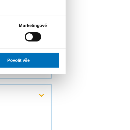
Marketingové
Povolit vše