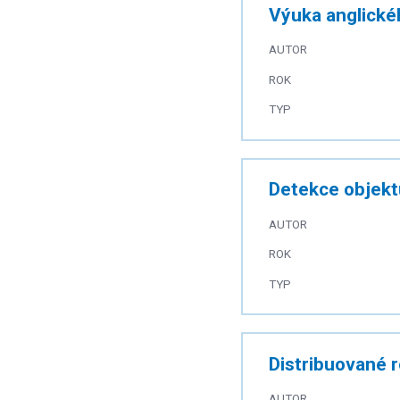
Výuka anglickéh
AUTOR
ROK
TYP
Detekce objekt
AUTOR
ROK
TYP
Distribuované r
AUTOR