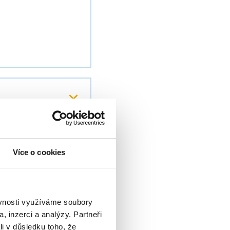
Více o cookies
ěvnosti využíváme soubory
, inzerci a analýzy. Partneři
li v důsledku toho, že