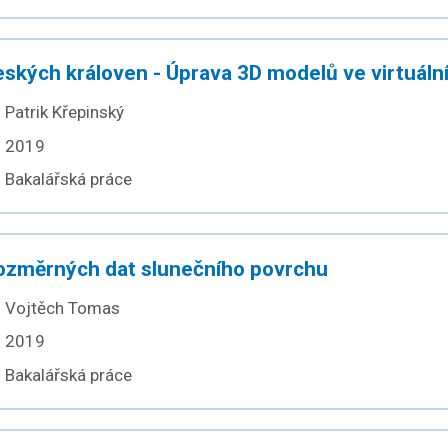
kých královen - Úprava 3D modelů ve virtuální 
Patrik Křepinský
2019
Bakalářská práce
rozměrných dat slunečního povrchu
Vojtěch Tomas
2019
Bakalářská práce