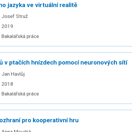
o jazyka ve virtuální realitě
Josef Struž
2019
Bakalářská práce
ů v ptačích hnízdech pomocí neuronových sítí
Jan Havlůj
2018
Bakalářská práce
ozhraní pro kooperativní hru
Anna Moudrá