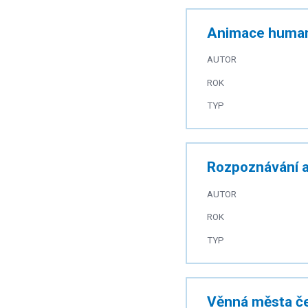
Animace human
AUTOR
ROK
TYP
Rozpoznávání a
AUTOR
ROK
TYP
Věnná města čes