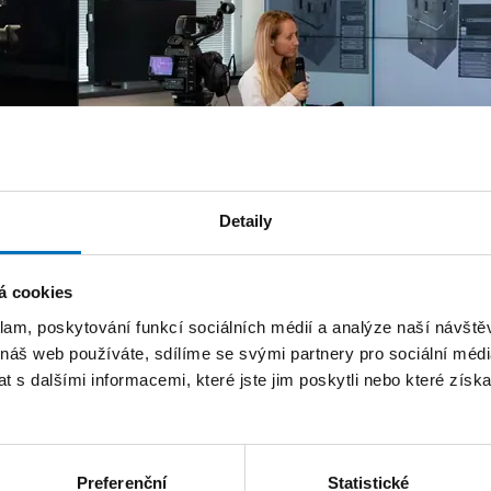
Detaily
á cookies
klam, poskytování funkcí sociálních médií a analýze naší návšt
 náš web používáte, sdílíme se svými partnery pro sociální média
 s dalšími informacemi, které jste jim poskytli nebo které získa
asti virtuální reality Věnná města českých královen.
Preferenční
Statistické