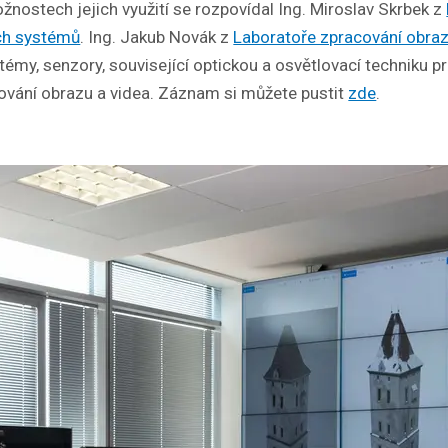
nostech jejich využití se rozpovídal Ing. Miroslav Skrbek z
ých systémů
. Ing. Jakub Novák z
Laboratoře zpracování obra
émy, senzory, související optickou a osvětlovací techniku pr
cování obrazu a videa. Záznam si můžete pustit
zde
.