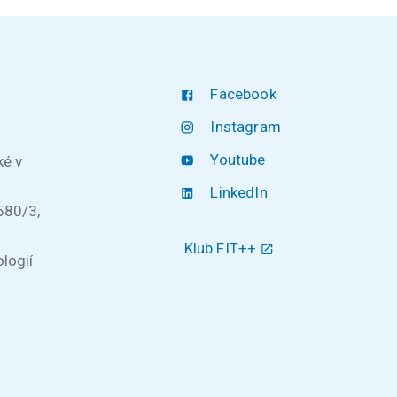
Facebook
Instagram
Youtube
ké v
LinkedIn
580/3,
Klub FIT++
logií