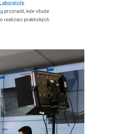
Laboratoře
zu
prozradil, kde všude
o realizaci praktických