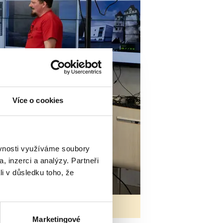
Více o cookies
ěvnosti využíváme soubory
, inzerci a analýzy. Partneři
li v důsledku toho, že
Marketingové