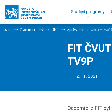
Studijní programy
Úvod
Život na FIT
Aktuálně
Zprávy
FIT ČVUT ve vysílá
FIT ČVUT 
TV9P
12. 11. 2021
Odborníci z FIT byli