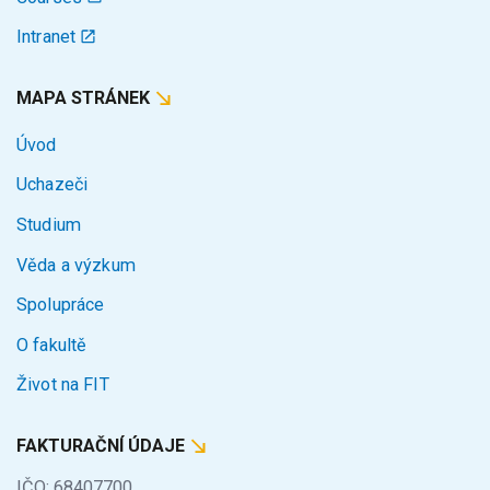
Intranet
MAPA STRÁNEK
Úvod
Uchazeči
Studium
Věda a výzkum
Spolupráce
O fakultě
Život na FIT
FAKTURAČNÍ ÚDAJE
IČO: 68407700