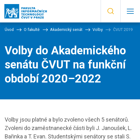
Úvod
O fakultě
Akademický senát
Volby
ČVUT 2019
Volby do Akademického
senátu ČVUT na funkční
období 2020–2022
Volby jsou platné a bylo zvoleno všech 5 senátorů.
Zvoleni do zaměstnanecké části byli J. Janoušek, L.
Bařinka a T. Evan. Studentskými senátory se stali S.