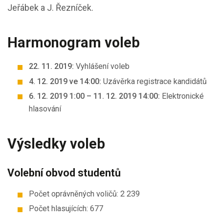
Jeřábek a J. Řezníček.
Harmonogram voleb
22. 11. 2019:
Vyhlášení voleb
4. 12. 2019 ve 14:00:
Uzávěrka registrace kandidátů
6. 12. 2019 1:00 – 11. 12. 2019 14:00:
Elektronické
hlasování
Výsledky voleb
Volební obvod studentů
Počet oprávněných voličů: 2 239
Počet hlasujících: 677