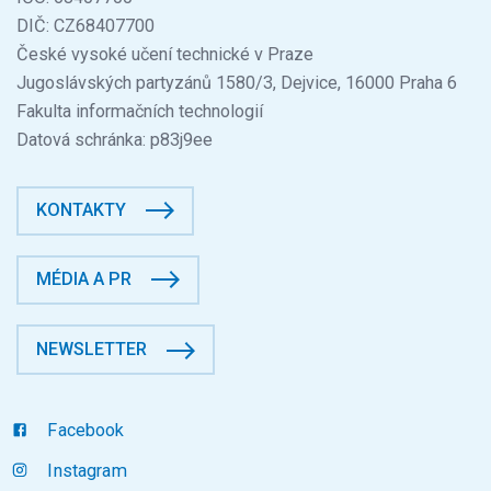
DIČ: CZ68407700
České vysoké učení technické v Praze
Jugoslávských partyzánů 1580/3, Dejvice, 16000 Praha 6
Fakulta informačních technologií
Datová schránka: p83j9ee
KONTAKTY
MÉDIA A PR
NEWSLETTER
Facebook
Instagram