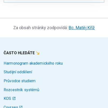
Za obsah stránky zodpovídá:
Bc. Matěj Kříž
ČASTO HLEDÁTE
Harmonogram akademického roku
Studijní oddělení
Průvodce studiem
Rozcestník systémů
KOS
Courses