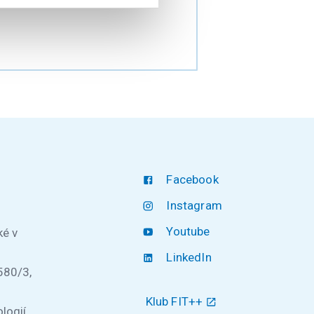
Facebook
Instagram
Youtube
ké v
LinkedIn
580/3,
Klub FIT++
logií