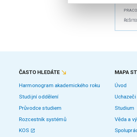
PRACO
ŘEŠITE
ČASTO HLEDÁTE
MAPA S
Harmonogram akademického roku
Úvod
Studijní oddělení
Uchazeči
Průvodce studiem
Studium
Rozcestník systémů
Věda a v
KOS
Spoluprá