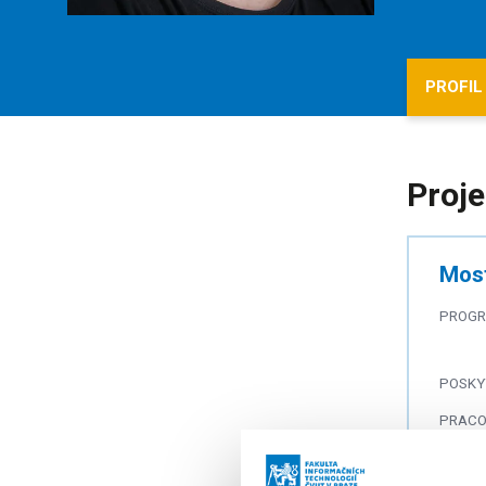
PROFIL
Proje
Most
PROG
POSKY
PRACO