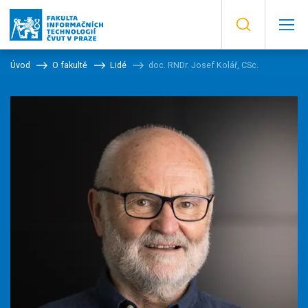
Úvod
O fakultě
Lidé
doc. RNDr. Josef Kolář, CSc.