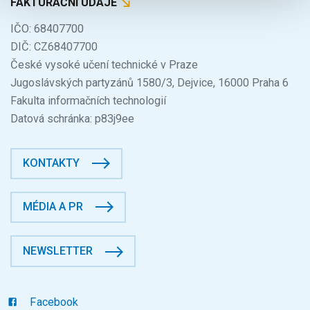
FAKTURAČNÍ ÚDAJE
IČO: 68407700
DIČ: CZ68407700
České vysoké učení technické v Praze
Jugoslávských partyzánů 1580/3, Dejvice, 16000 Praha 6
Fakulta informačních technologií
Datová schránka: p83j9ee
KONTAKTY
MÉDIA A PR
NEWSLETTER
Facebook