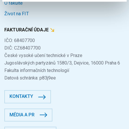
O fakultě
Život na FIT
FAKTURAČNÍ ÚDAJE
IČO: 68407700
DIČ: CZ68407700
České vysoké učení technické v Praze
Jugoslávských partyzánů 1580/3, Dejvice, 16000 Praha 6
Fakulta informačních technologií
Datová schránka: p83j9ee
KONTAKTY
MÉDIA A PR