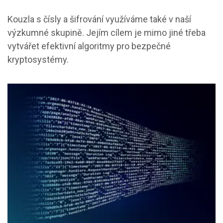
Kouzla s čísly a šifrování využíváme také v naší
výzkumné skupině. Jejím cílem je mimo jiné třeba
vytvářet efektivní algoritmy pro bezpečné
kryptosystémy.