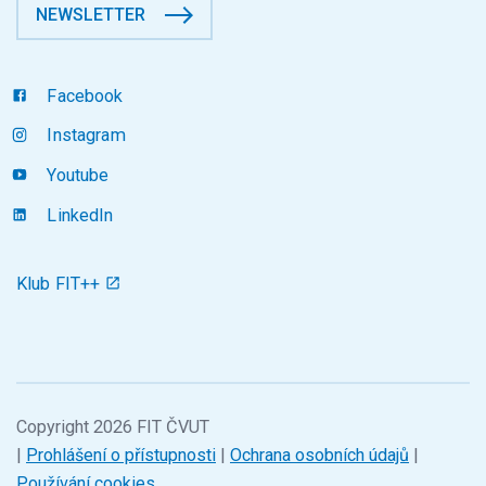
NEWSLETTER
Facebook
Instagram
Youtube
LinkedIn
Klub FIT++
Copyright 2026 FIT ČVUT
|
Prohlášení o přístupnosti
|
Ochrana osobních údajů
|
Používání cookies