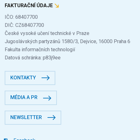
FAKTURAČNÍ ÚDAJE
IČO: 68407700
DIČ: CZ68407700
České vysoké učení technické v Praze
Jugoslávských partyzánů 1580/3, Dejvice, 16000 Praha 6
Fakulta informačních technologií
Datová schránka: p83j9ee
KONTAKTY
MÉDIA A PR
NEWSLETTER