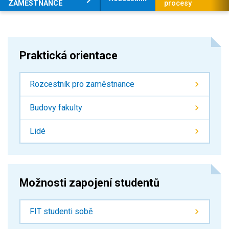
ZAMĚSTNANCE
procesy
Praktická orientace
Rozcestník pro zaměstnance
Budovy fakulty
Lidé
Možnosti zapojení studentů
FIT studenti sobě