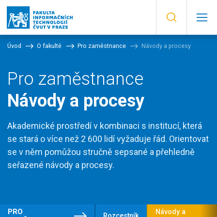
Úvod
O fakultě
Pro zaměstnance
Návody a procesy
Pro zaměstnance
Návody a procesy
Akademické prostředí v kombinaci s institucí, která
se stará o více než 2 600 lidí vyžaduje řád. Orientovat
se v něm pomůžou stručně sepsané a přehledně
seřazené návody a procesy.
PRO
Návody a
Rozcestník