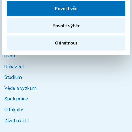
KOS
Povolit vše
Courses
Povolit výběr
Intranet
Odmítnout
MAPA STRÁNEK
Úvod
Uchazeči
Studium
Věda a výzkum
Spolupráce
O fakultě
Život na FIT