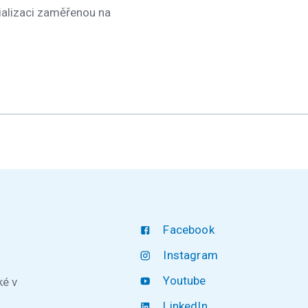
ializaci zaměřenou na
Facebook
Instagram
Youtube
ké v
LinkedIn