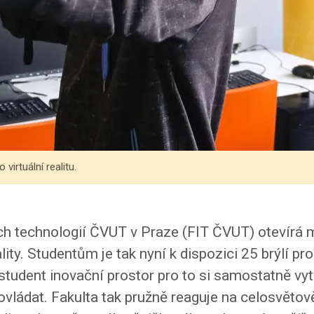
virtuální realitu.
ch technologií ČVUT v Praze (FIT ČVUT) otevírá
lity. Studentům je tak nyní k dispozici 25 brýlí pro 
tudent inovační prostor pro to si samostatně vytvo
 ovládat. Fakulta tak pružně reaguje na celosvětov