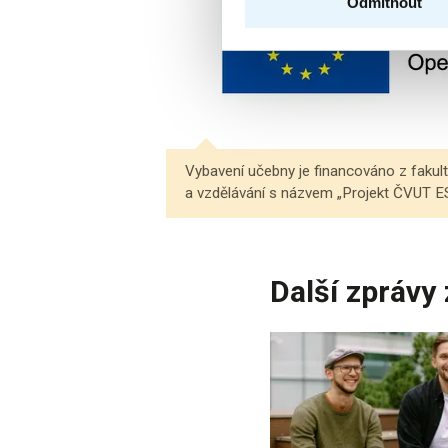
Odmítnout
Vybavení učebny je financováno z fakul
a vzdělávání s názvem „Projekt ČVUT ESF I
Další zprávy 