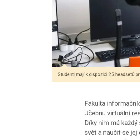
Studenti mají k dispozici 25 headsetů pro 
Fakulta informační
Učebnu virtuální rea
Díky nim má každý s
svět a naučit se jej