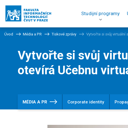
Studijní programy
Úvod
Média a PR
Tiskové zprávy
Vytvořte si svůj virtuální
Vytvořte si svůj virt
otevírá Učebnu virtuá
MÉDIA A PR
Corporate identity
Propa