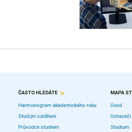
ČASTO HLEDÁTE
MAPA S
Harmonogram akademického roku
Úvod
Studijní oddělení
Uchazeči
Průvodce studiem
Studium