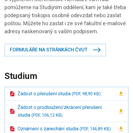
pomůžeme na Studijním oddělení, kam je také třeba
podepsaný tiskopis osobně odevzdat nebo zaslat
poštou. Můžete ho zaslat i ze své fakultní e-mailové
adresy naskenovaný s vaším podpisem.
FORMULÁŘE NA STRÁNKÁCH ČVUT
Studium
Žádost o přerušení studia
(PDF, 98,90 KB)
Žádost o prodloužení/zkrácení přerušení
studia
(PDF, 106,12 KB)
Oznámení o zanechání studia
(PDF, 146,89 KB)