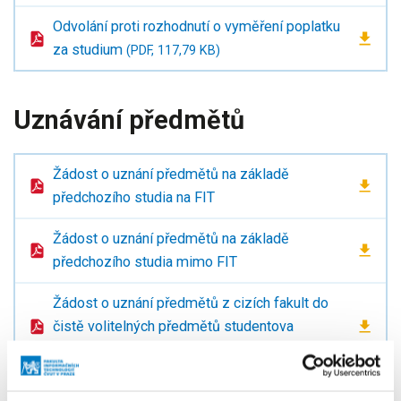
Odvolání proti rozhodnutí o vyměření poplatku
za studium
(PDF, 117,79 KB)
Uznávání předmětů
Žádost o uznání předmětů na základě
předchozího studia na FIT
Žádost o uznání předmětů na základě
předchozího studia mimo FIT
Žádost o uznání předmětů z cizích fakult do
čistě volitelných předmětů studentova
studijního plánu
Uznávací arch - příloha k žádosti o uznání