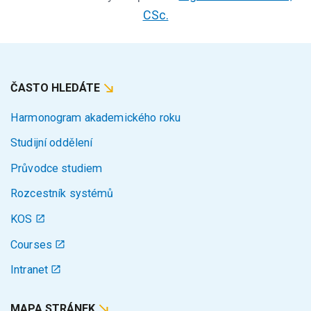
CSc.
ČASTO HLEDÁTE
Harmonogram akademického roku
Studijní oddělení
Průvodce studiem
Rozcestník systémů
KOS
Courses
Intranet
MAPA STRÁNEK