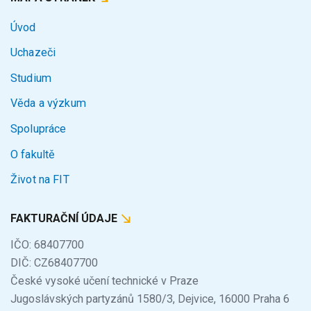
Úvod
Uchazeči
Studium
Věda a výzkum
Spolupráce
O fakultě
Život na FIT
FAKTURAČNÍ ÚDAJE
IČO: 68407700
DIČ: CZ68407700
České vysoké učení technické v Praze
Jugoslávských partyzánů 1580/3, Dejvice, 16000 Praha 6