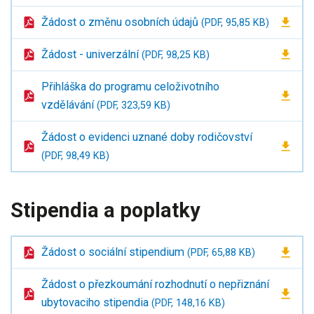
Žádost o změnu osobních údajů
(PDF, 95,85 KB)
Žádost - univerzální
(PDF, 98,25 KB)
Přihláška do programu celoživotního
vzdělávání
(PDF, 323,59 KB)
Žádost o evidenci uznané doby rodičovství
(PDF, 98,49 KB)
Stipendia a poplatky
Žádost o sociální stipendium
(PDF, 65,88 KB)
Žádost o přezkoumání rozhodnutí o nepřiznání
ubytovaciho stipendia
(PDF, 148,16 KB)