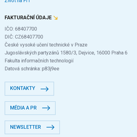
Život na FIT
FAKTURAČNÍ ÚDAJE
IČO: 68407700
DIČ: CZ68407700
České vysoké učení technické v Praze
Jugoslávských partyzánů 1580/3, Dejvice, 16000 Praha 6
Fakulta informačních technologií
Datová schránka: p83j9ee
KONTAKTY
MÉDIA A PR
NEWSLETTER