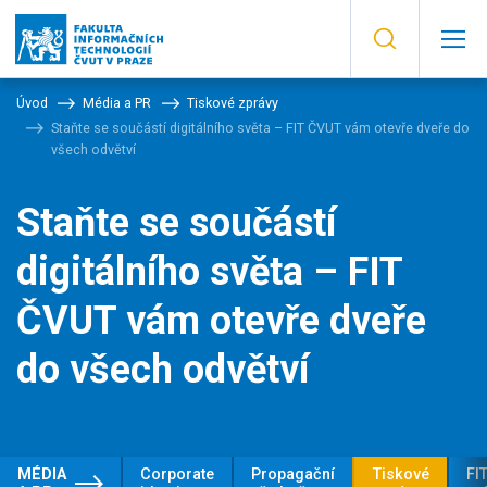
Úvod
Média a PR
Tiskové zprávy
Staňte se součástí digitálního světa – FIT ČVUT vám otevře dveře do
všech odvětví
Staňte se součástí
digitálního světa – FIT
ČVUT vám otevře dveře
do všech odvětví
MÉDIA
Corporate
Propagační
Tiskové
FIT