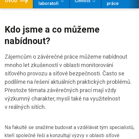
ÚVOD
Činnost
laboratoři
práce
Kdo jsme a co můžeme
nabídnout?
Zájemcům o závěrečné práce můžeme nabídnout
mnoho let zkušeností v oblasti monitorování
síťového provozu a síťové bezpečnosti. Často se
podílíme na řešení aktuálních praktických problémů.
Přestože témata závěrečných prací mají vždy
výzkumný charakter, myslí také na využitelnost
v reálných sítích.
Na fakultě se snažíme budovat a vzdělávat tým specialistů,
kteří společně řeší a konzultují výzvy v oblasti síťové