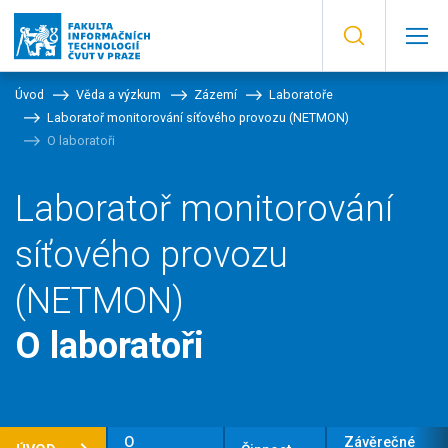
Úvod
Věda a výzkum
Zázemí
Laboratoře
Laboratoř monitorování síťového provozu (NETMON)
O laboratoři
Laboratoř monitorování
síťového provozu
(NETMON)
O laboratoři
O
Závěrečné