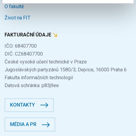
O fakultě
Život na FIT
FAKTURAČNÍ ÚDAJE
IČO: 68407700
DIČ: CZ68407700
České vysoké učení technické v Praze
Jugoslávských partyzánů 1580/3, Dejvice, 16000 Praha 6
Fakulta informačních technologií
Datová schránka: p83j9ee
KONTAKTY
MÉDIA A PR