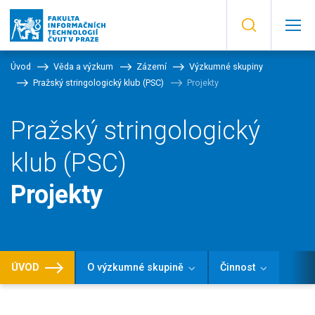
Úvod
Věda a výzkum
Zázemí
Výzkumné skupiny
Pražský stringologický klub (PSC)
Projekty
Pražský stringologický
klub (PSC)
Projekty
ÚVOD
O výzkumné skupině
Činnost