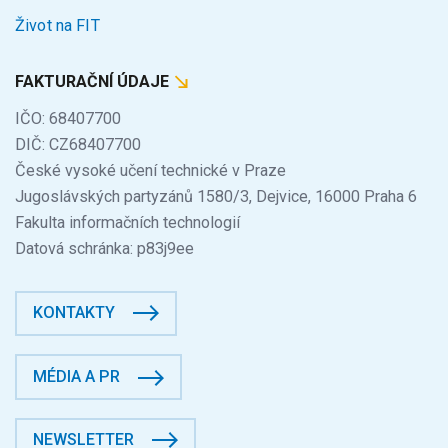
Život na FIT
FAKTURAČNÍ ÚDAJE
IČO: 68407700
DIČ: CZ68407700
České vysoké učení technické v Praze
Jugoslávských partyzánů 1580/3, Dejvice, 16000 Praha 6
Fakulta informačních technologií
Datová schránka: p83j9ee
KONTAKTY
MÉDIA A PR
NEWSLETTER