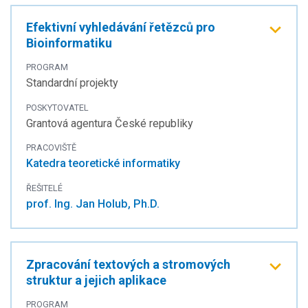
Efektivní vyhledávání řetězců pro
Bioinformatiku
PROGRAM
Standardní projekty
POSKYTOVATEL
Grantová agentura České republiky
PRACOVIŠTĚ
Katedra teoretické informatiky
ŘEŠITELÉ
prof. Ing. Jan Holub, Ph.D.
Zpracování textových a stromových
struktur a jejich aplikace
PROGRAM