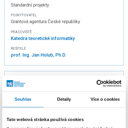
Standardní projekty
POSKYTOVATEL
Grantová agentura České republiky
PRACOVIŠTĚ
Katedra teoretické informatiky
ŘEŠITELÉ
prof. Ing. Jan Holub, Ph.D.
Analýza a zpracování řetězců a stromů
PROGRAM
Standardní projekty
Souhlas
Detaily
Více o cookies
POSKYTOVATEL
Grantová agentura České republiky
Tato webová stránka používá cookies
PRACOVIŠTĚ