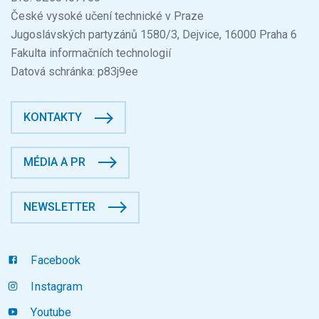
České vysoké učení technické v Praze
Jugoslávských partyzánů 1580/3, Dejvice, 16000 Praha 6
Fakulta informačních technologií
Datová schránka: p83j9ee
KONTAKTY
MÉDIA A PR
NEWSLETTER
Facebook
Instagram
Youtube