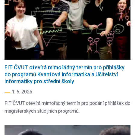
FIT ČVUT otevírá mimořádný termín pro přihlášky
do programů Kvantová informatika a Učitelství
informatiky pro střední školy
1. 6. 2026
FIT ČVUT otevírá mimořádný termín pro podání přihlášek do
magisterských studijních programů.