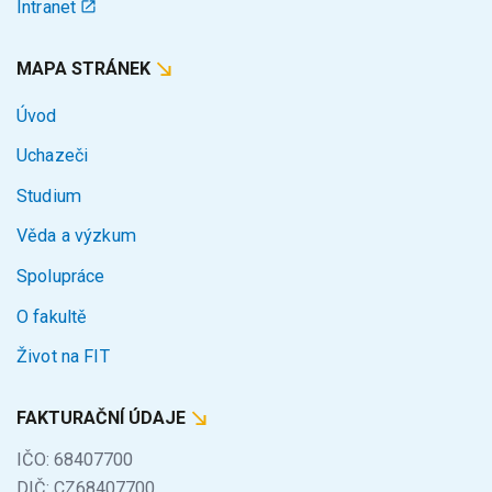
Intranet
MAPA STRÁNEK
Úvod
Uchazeči
Studium
Věda a výzkum
Spolupráce
O fakultě
Život na FIT
FAKTURAČNÍ ÚDAJE
IČO: 68407700
DIČ: CZ68407700