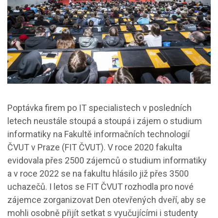
Poptávka firem po IT specialistech v posledních
letech neustále stoupá a stoupá i zájem o studium
informatiky na Fakultě informačních technologií
ČVUT v Praze (FIT ČVUT). V roce 2020 fakulta
evidovala přes 2500 zájemců o studium informatiky
a v roce 2022 se na fakultu hlásilo již přes 3500
uchazečů. I letos se FIT ČVUT rozhodla pro nové
zájemce zorganizovat Den otevřených dveří, aby se
mohli osobně přijít setkat s vyučujícími i studenty