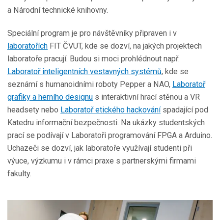
a Národní technické knihovny.
Speciální program je pro návštěvníky připraven i v
laboratořích
FIT ČVUT, kde se dozví, na jakých projektech
laboratoře pracují. Budou si moci prohlédnout např.
Laboratoř inteligentních vestavných systémů
, kde se
seznámí s humanoidními roboty Pepper a NAO,
Laboratoř
grafiky a herního designu
s interaktivní hrací stěnou a VR
headsety nebo
Laboratoř etického hackování
spadající pod
Katedru informační bezpečnosti. Na ukázky studentských
prací se podívají v Laboratoři programování FPGA a Arduino.
Uchazeči se dozví, jak laboratoře využívají studenti při
výuce, výzkumu i v rámci praxe s partnerskými firmami
fakulty.