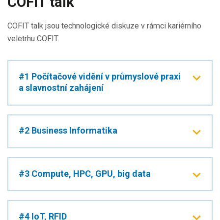
COFIT talk
COFIT talk jsou technologické diskuze v rámci kariérního
veletrhu COFIT.
#1 Počítačové vidění v průmyslové praxi
a slavnostní zahájení
#2 Business Informatika
#3 Compute, HPC, GPU, big data
#4 IoT, RFID