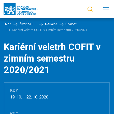
Úvod
Život na FIT
Aktuálně
Události
Kariérní veletrh COFIT v zimním semestru 2020/2021
Kariérní veletrh COFIT v
zimním semestru
2020/2021
KDY
19. 10. – 22. 10. 2020