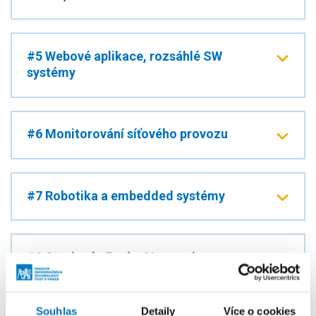
#5 Webové aplikace, rozsáhlé SW
systémy
#6 Monitorování síťového provozu
#7 Robotika a embedded systémy
#8 Strojové učení a AI v praxi
Souhlas
Detaily
Více o cookies