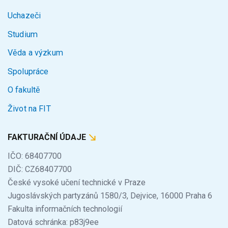
Uchazeči
Studium
Věda a výzkum
Spolupráce
O fakultě
Život na FIT
FAKTURAČNÍ ÚDAJE
IČO: 68407700
DIČ: CZ68407700
České vysoké učení technické v Praze
Jugoslávských partyzánů 1580/3, Dejvice, 16000 Praha 6
Fakulta informačních technologií
Datová schránka: p83j9ee