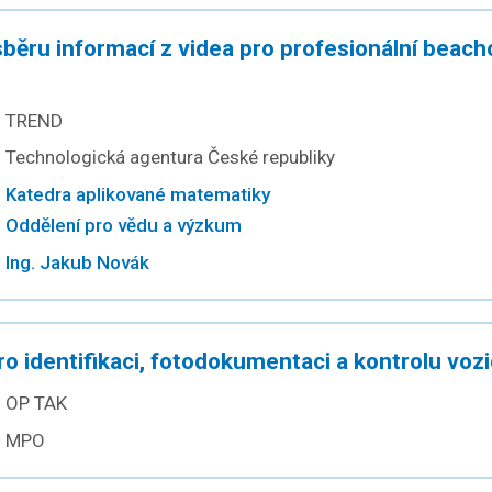
ěru informací z videa pro profesionální beacho
TREND
Technologická agentura České republiky
Katedra aplikované matematiky
Oddělení pro vědu a výzkum
Ing. Jakub Novák
ro identifikaci, fotodokumentaci a kontrolu vozi
OP TAK
MPO