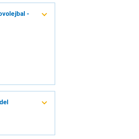
volejbal -
del