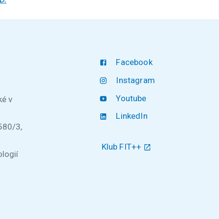
Facebook
Instagram
Youtube
ké v
LinkedIn
580/3,
Klub FIT++
logií