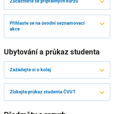
Zúčastněte se přípravných kurzů
Přihlaste se na úvodní seznamovací
akce
Ubytování a průkaz studenta
Zažádejte si o kolej
Získejte průkaz studenta ČVUT