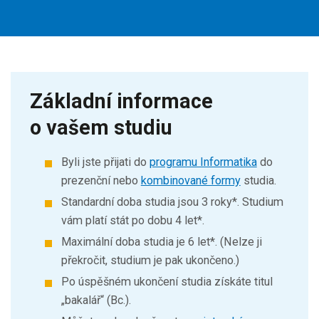
Základní informace
o vašem studiu
Byli jste přijati do
programu Informatika
do
prezenční nebo
kombinované formy
studia.
Standardní doba studia jsou 3 roky*. Studium
vám platí stát po dobu 4 let*.
Maximální doba studia je 6 let*. (Nelze ji
překročit, studium je pak ukončeno.)
Po úspěšném ukončení studia získáte titul
„bakalář“ (Bc.).