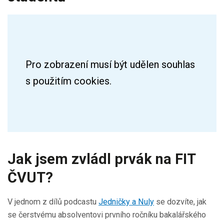
Jak jsem zvládl prvák na FIT
ČVUT?
V jednom z dílů podcastu
Jedničky a Nuly
se dozvíte, jak
se čerstvému absolventovi prvního ročníku bakalářského