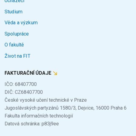
Uchazeči
Studium
Věda a výzkum
Spolupráce
O fakultě
Život na FIT
FAKTURAČNÍ ÚDAJE
IČO: 68407700
DIČ: CZ68407700
České vysoké učení technické v Praze
Jugoslávských partyzánů 1580/3, Dejvice, 16000 Praha 6
Fakulta informačních technologií
Datová schránka: p83j9ee