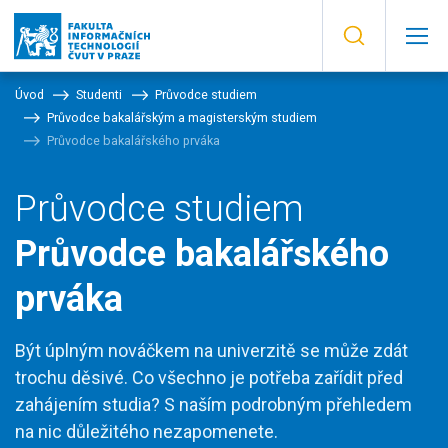
Úvod
Studenti
Průvodce studiem
Průvodce bakalářským a magisterským studiem
Průvodce bakalářského prváka
Průvodce studiem
Průvodce bakalářského
prváka
Být úplným nováčkem na univerzitě se může zdát
trochu děsivé. Co všechno je potřeba zařídit před
zahájením studia? S naším podrobným přehledem
na nic důležitého nezapomenete.