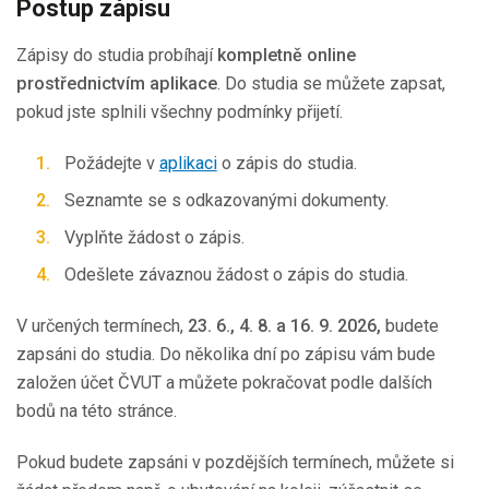
Postup zápisu
Zápisy do studia probíhají
kompletně online
prostřednictvím aplikace
. Do studia se můžete zapsat,
pokud jste splnili všechny podmínky přijetí.
Požádejte v
aplikaci
o zápis do studia.
Seznamte se s odkazovanými dokumenty.
Vyplňte žádost o zápis.
Odešlete závaznou žádost o zápis do studia.
V určených termínech,
23. 6., 4. 8. a 16. 9. 2026,
budete
zapsáni do studia. Do několika dní po zápisu vám bude
založen účet ČVUT a můžete pokračovat podle dalších
bodů na této stránce.
Pokud budete zapsáni v pozdějších termínech, můžete si