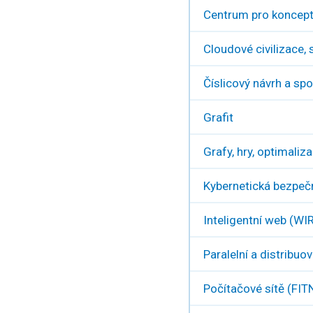
Centrum pro koncept
Cloudové civilizace
Číslicový návrh a sp
Grafit
Grafy, hry, optimaliz
Kybernetická bezpeč
Inteligentní web (WI
Paralelní a distribu
Počítačové sítě (FIT