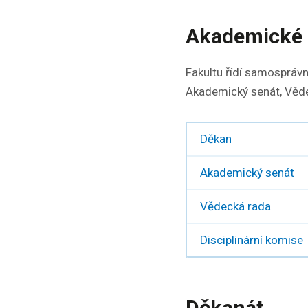
Akademické 
Fakultu řídí samospráv
Akademický senát, Věde
Děkan
Akademický senát
Vědecká rada
Disciplinární komise
Děkanát