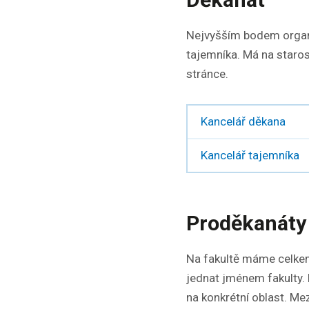
Nejvyšším bodem organiz
tajemníka. Má na staros
stránce.
Kancelář děkana
Kancelář tajemníka
Proděkanáty
Na fakultě máme celkem
jednat jménem fakulty. 
na konkrétní oblast. Me