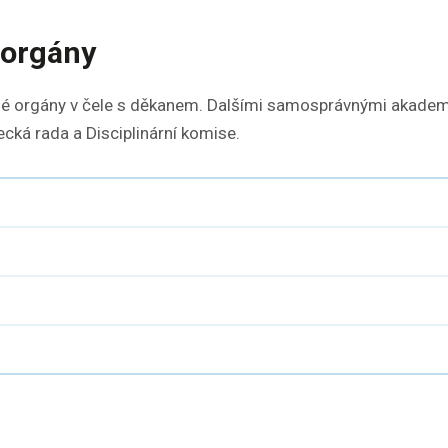
orgány
né orgány v čele s děkanem. Dalšími samosprávnými akadem
cká rada a Disciplinární komise.