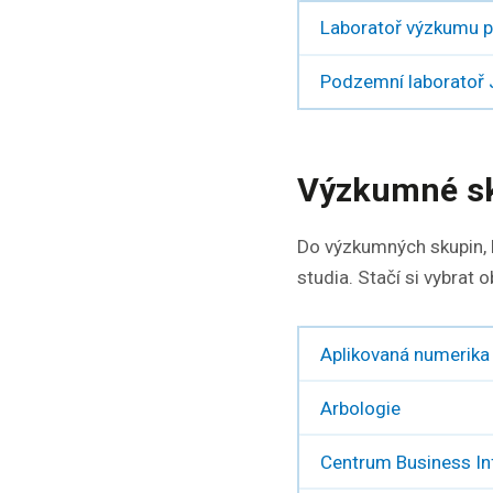
Laboratoř výzkumu 
Podzemní laboratoř 
Výzkumné s
Do výzkumných skupin, kt
studia. Stačí si vybrat o
Aplikovaná numerika 
Arbologie
Centrum Business In